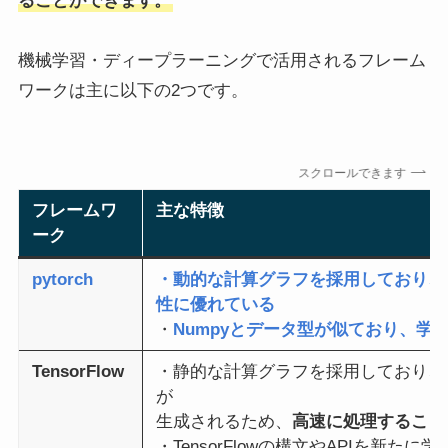
ることができます。
機械学習・ディープラーニングで活用されるフレーム
ワークは主に以下の2つです。
スクロールできます
フレームワ
主な特徴
ーク
pytorch
・動的な計算グラフを採用しており、
性に優れている
・
Numpyとデータ型が似ており、学
TensorFlow
・静的な計算グラフを採用しており、
が
生成されるため、
高速に処理すること
・TensorFlowの構文やAPIを新た