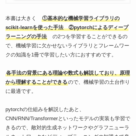
本書は大きく
①基本的な機械学習ライブラリの
scikit-learnを使った手法 ②pytorchによるディープ
ラーニングの手法
の2つを学習することができるの
で、機械学習に欠かせないライブラリとフレームワー
クの知識を1冊で学習したい方におすすめです。
各手法の背景にある理論や数式も解説しており、原理
から理解することができる
ので、機械学習の土台作り
に最適です。
pytorchの仕組みを解説したあと、
CNN/RNN/Transformerといったモデルの実装も学習で
きるので、敵対的生成ネットワークやグラフニューラ