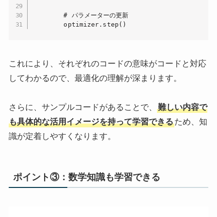
        # パラメーターの更新

        optimizer.step()
これにより、それぞれのコードの意味がコードと対応
してわかるので、最適化の理解が深まります。
さらに、サンプルコードがあることで、
難しい内容で
も具体的な活用イメージを持って学習できる
ため、知
識が定着しやすくなります。
ポイント③：数学知識も学習できる