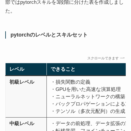
部ではpytorchスキルを3段階に分けた表を作成しまし
た。
pytorchのレベルとスキルセット
スクロールできます
レベル
できること
初級レベル
・損失関数の定義
・GPUを用いた高速な演算処理
・ニューラルネットワークの構築
・バックプロパゲーションによる重
・テンソル（多次元配列）の生成、
中級レベル
・データの前処理、データ拡張の実
・転移学習、ファインチューニング