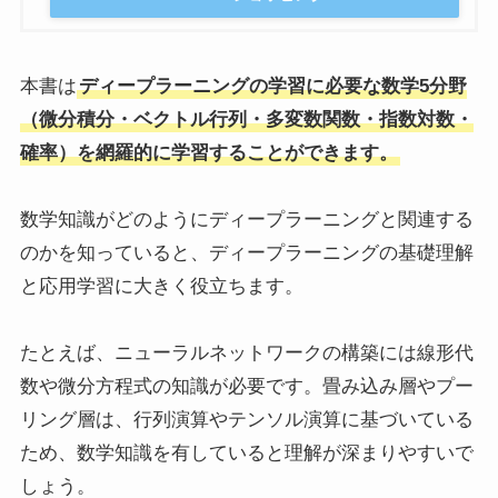
本書は
ディープラーニングの学習に必要な数学5分野
（微分積分・ベクトル行列・多変数関数・指数対数・
確率）を網羅的に学習することができます。
数学知識がどのようにディープラーニングと関連する
のかを知っていると、ディープラーニングの基礎理解
と応用学習に大きく役立ちます。
たとえば、ニューラルネットワークの構築には線形代
数や微分方程式の知識が必要です。畳み込み層やプー
リング層は、行列演算やテンソル演算に基づいている
ため、数学知識を有していると理解が深まりやすいで
しょう。