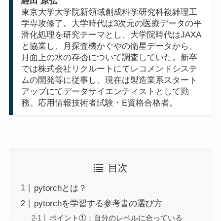
經田 原弘
東京大学大学院新領域創成科学研究科複雑理工
学専攻修了。大学時代は3次元の医療データの平
滑化処理を研究テーマとし、大学院時代はJAXA
と協業し、月探査機かぐやの衛星データから、
月面上の水の存否について調査していた。新卒
では株式会社リクルートにてレコメンドシステ
ムの開発等に従事し、現在は製造業系スタート
アップにてデータサイエンティストとして勤
務。応用情報技術者試験・E資格合格者。
目次
pytorchとは？
pytorchを学習する参考書の選び方
ポイント①：自分のレベルに合っている