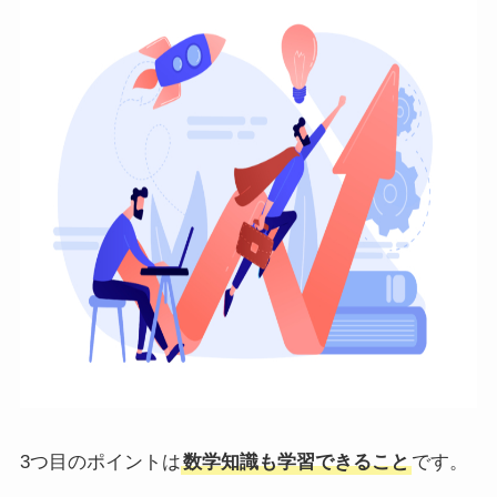
3つ目のポイントは
数学知識も学習できること
です。