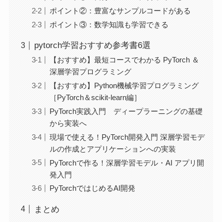
ポイント②：豊富なサンプルコードがある
ポイント③：数学知識も学習できる
pytorch学習おすすめ参考書6選
【おすすめ】最短コースでわかる PyTorch ＆
深層学習プログラミング
【おすすめ】Python機械学習プログラミング
［PyTorch＆scikit-learn編］
PyTorch実践入門 ディープラーニングの基礎
から実装へ
現場で使える！PyTorch開発入門 深層学習モデ
ルの作成とアプリケーションへの実装
PyTorchで作る！深層学習モデル・AI アプリ開
発入門
PyTorchではじめるAI開発
まとめ