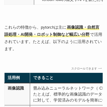
これらの特徴から、pytorchは主に
画像認識・自然言
語処理・AI開発・ロボット制御など幅広い分野
で活用
されています。たとえば、以下のように活用されてい
ます。
スクロールできます
活用例
できること
画像認識
畳み込みニューラルネットワーク（ CN
たとえば、標準的な画像認識のデータセット（C
に対して、学習済みのモデルを簡単に使