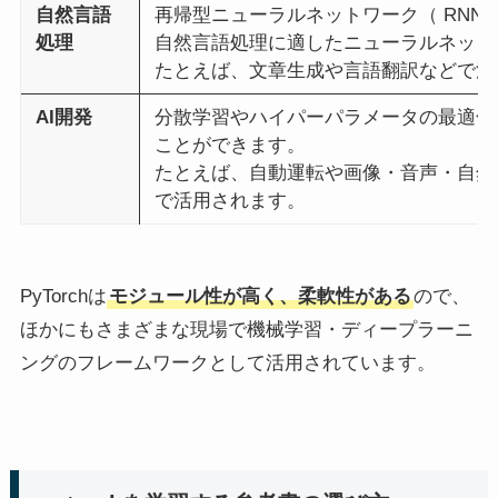
自然言語
再帰型ニューラルネットワーク（ RNN）やT
処理
自然言語処理に適したニューラルネット
たとえば、文章生成や言語翻訳などで活
AI開発
分散学習やハイパーパラメータの最適化
ことができます。
たとえば、自動運転や画像・音声・自然
で活用されます。
PyTorchは
モジュール性が高く、柔軟性がある
ので、
ほかにもさまざまな現場で機械学習・ディープラーニ
ングのフレームワークとして活用されています。