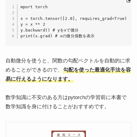
mport torch

x = torch.tensor([2.0], requires_grad=True)

y = x ** 2

y.backward() # yをxで微分

print(x.grad) # xの微分係数を表示
自動微分を使うと、関数の勾配ベクトルを自動的に求
めることができるので、
勾配を使った最適化手法を容
易に行えるようになります。
数学知識に不安のある方はpytorchの学習前に本書で
数学知識を身に付けることがおすすめです。