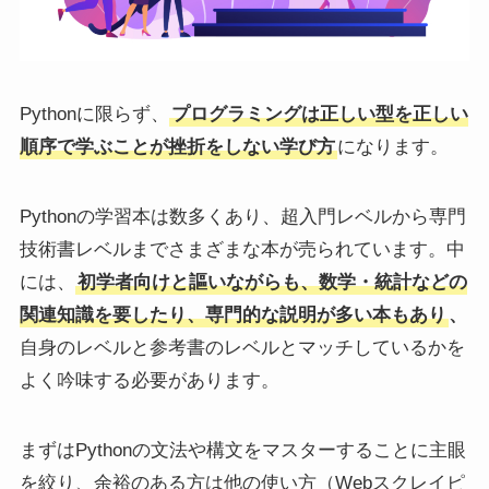
Pythonに限らず、
プログラミングは正しい型を正しい
順序で学ぶことが挫折をしない学び方
になります。
Pythonの学習本は数多くあり、超入門レベルから専門
技術書レベルまでさまざまな本が売られています。中
には、
初学者向けと謳いながらも、数学・統計などの
関連知識を要したり、専門的な説明が多い本もあり
、
自身のレベルと参考書のレベルとマッチしているかを
よく吟味する必要があります。
まずはPythonの文法や構文をマスターすることに主眼
を絞り、余裕のある方は他の使い方（Webスクレイピ