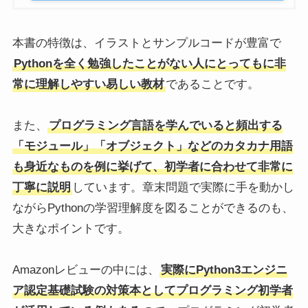
本書の特徴は、イラストとサンプルコードが豊富で
Pythonを全く勉強したことがない人にとってもに非
常に理解しやすい易しい教材
であることです。
また、
プログラミング言語を学んでいると頻出する
「モジュール」「オブジェクト」などのカタカナ用語
も身近なものを例に挙げて、初学者に合わせて非常に
丁寧に説明
しています。章末問題で実際に手を動かし
ながらPythonの学習理解度を図ることができるのも、
大きなポイントです。
Amazonレビューの中には、
実際にPython3エンジニ
ア認定基礎試験の対策本としてプログラミング初学者