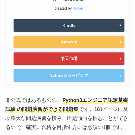
created by
Rinker
Kindle
Amazon
楽天市場
Yahooショッピング
非公式ではあるものの、
Python3エンジニア認定基礎
試験
の問題演習ができる問題集
です。181ページに及
ぶ膨大な問題演習を積み、出題傾向を掴むことができ
るので、確実に合格を目指す方には必須の1冊です。