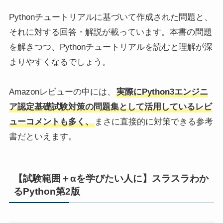
Pythonチュートリアルに基づいて作成された問題と、
それに対する回答・解説が載っています。本書の問題
を解きつつ、Pythonチュートリアルを読むと理解が深
まりやすくなるでしょう。
Amazonレビューの中には、
実際にPython3エンジニ
ア認定基礎試験対策の問題集として活用しているレビ
ューコメントも多く、
まさに直接的に対策できる参考
書だといえます。
【試験範囲＋αを学びたい人に】スラスラわか
るPython第2版