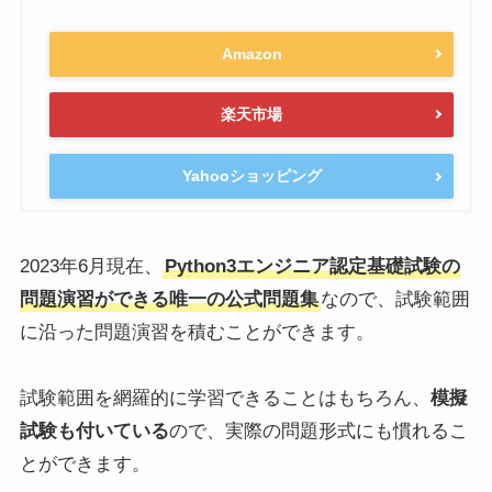
Amazon
楽天市場
Yahooショッピング
2023年6月現在、
Python3エンジニア認定基礎試験の
問題演習ができる唯一の公式問題集
なので、試験範囲
に沿った問題演習を積むことができます。
試験範囲を網羅的に学習できることはもちろん、
模擬
試験も付いている
ので、実際の問題形式にも慣れるこ
とができます。