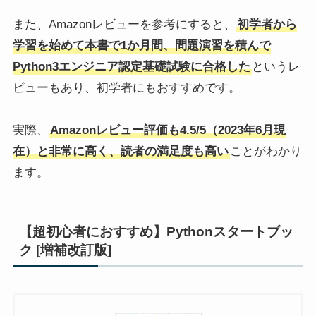
また、Amazonレビューを参考にすると、
初学者から
学習を始めて本書で1か月間、問題演習を積んで
Python3エンジニア認定基礎試験に合格した
というレ
ビューもあり、初学者にもおすすめです。
実際、
Amazonレビュー評価も4.5/5（2023年6月現
在）と非常に高く、読者の満足度も高い
ことがわかり
ます。
【超初心者におすすめ】Pythonスタートブッ
ク [増補改訂版]