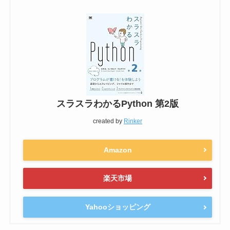
スラスラわかるPython 第2版
created by
Rinker
Amazon
楽天市場
Yahooショッピング