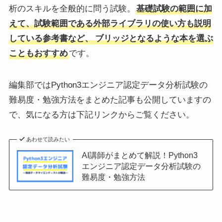
析のスキルを全般的に問う試験。
基礎試験の範囲に加
えて、試験範囲である外部ライブラリの使い方も説明
している参考書など、
ブリッジとなるような本を選ぶ
こともおすすめ
です。
編集部ではPython3エンジニア認定データ分析試験の
難易度・勉強方法をまとめた記事も公開していますの
で、気になる方は下記リンクからご覧ください。
あわせて読みたい
AI講師がまとめて解説！Python3
エンジニア認定データ分析試験の
難易度・勉強方法