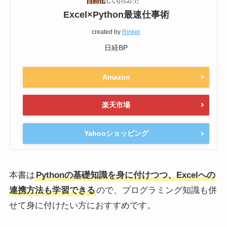
Excel×Python最速仕事術
created by
Rinker
日経BP
Amazon
楽天市場
Yahooショッピング
本書は
Pythonの基礎知識を身に付けつつ、Excelへの
連携方法も学習できる
ので、プログラミング知識も併
せて身に付けたい方におすすめです。