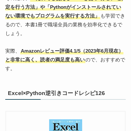
定を行う方法」や「Pythonがインストールされてい
ない環境でもプログラムを実行する方法」
も学習でき
るので、本書1冊で職場全員の業務を効率化できるで
しょう。
実際、
Amazonレビュー評価4.1/5（2023年6月現在）
と非常に高く、読者の満足度も高い
ので、おすすめで
す。
Excel×Python逆引きコードレシピ126