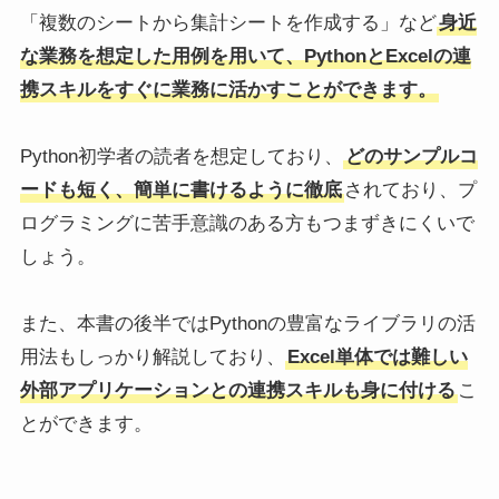
「複数のシートから集計シートを作成する」など
身近
な業務を想定した用例を用いて、PythonとExcelの連
携スキルをすぐに業務に活かすことができます。
Python初学者の読者を想定しており、
どのサンプルコ
ードも短く、簡単に書けるように徹底
されており、プ
ログラミングに苦手意識のある方もつまずきにくいで
しょう。
また、本書の後半ではPythonの豊富なライブラリの活
用法もしっかり解説しており、
Excel単体では難しい
外部アプリケーションとの連携スキルも身に付ける
こ
とができます。