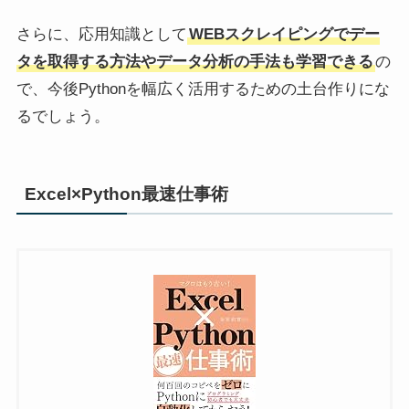
さらに、応用知識として
WEBスクレイピングでデー
タを取得する方法やデータ分析の手法も学習できる
の
で、今後Pythonを幅広く活用するための土台作りにな
るでしょう。
Excel×Python最速仕事術