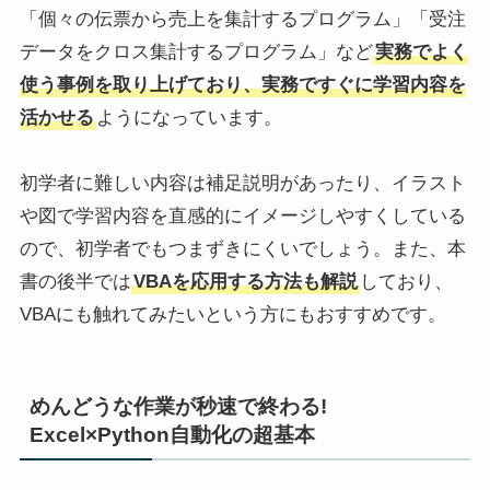
「個々の伝票から売上を集計するプログラム」「受注
データをクロス集計するプログラム」など
実務でよく
使う事例を取り上げており、実務ですぐに学習内容を
活かせる
ようになっています。
初学者に難しい内容は補足説明があったり、イラスト
や図で学習内容を直感的にイメージしやすくしている
ので、初学者でもつまずきにくいでしょう。また、本
書の後半では
VBAを応用する方法も解説
しており、
VBAにも触れてみたいという方にもおすすめです。
めんどうな作業が秒速で終わる!
Excel×Python自動化の超基本