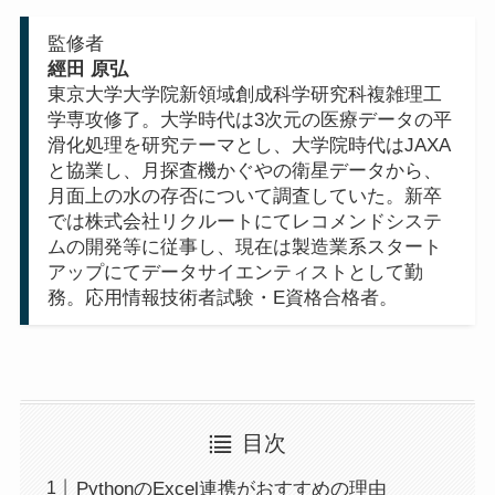
監修者
經田 原弘
東京大学大学院新領域創成科学研究科複雑理工
学専攻修了。大学時代は3次元の医療データの平
滑化処理を研究テーマとし、大学院時代はJAXA
と協業し、月探査機かぐやの衛星データから、
月面上の水の存否について調査していた。新卒
では株式会社リクルートにてレコメンドシステ
ムの開発等に従事し、現在は製造業系スタート
アップにてデータサイエンティストとして勤
務。応用情報技術者試験・E資格合格者。
目次
PythonのExcel連携がおすすめの理由