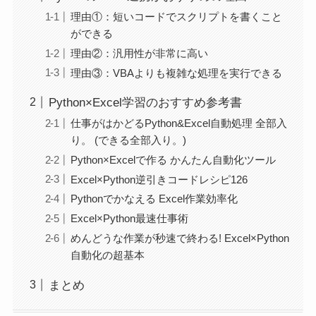
理由①：短いコードでスクリプトを書くこと
ができる
理由②：汎用性が非常に高い
理由③：VBAよりも複雑な処理を実行できる
Python×Excel学習のおすすめ参考書
仕事がはかどるPython&Excel自動処理 全部入
り。 (できる全部入り。)
Python×Excelで作る かんたん自動化ツール
Excel×Python逆引きコードレシピ126
Pythonでかなえる Excel作業効率化
Excel×Python最速仕事術
めんどうな作業が秒速で終わる! Excel×Python
自動化の超基本
まとめ