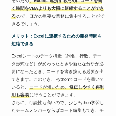
そのため
、
Excelに連携するためにコードを書
く時間をVBAよりも大幅に短縮することができ
る
ので、ほかの重要な業務に集中することがで
きるでしょう。
メリット：Excelに連携するための開発時間を
短縮できる
Excelシートのデータ構造（列名、行数、デー
タ形式など）が変わったときや新たな分析が必
要になったとき、コードを書き換える必要が出
てきます。このとき、Pythonでコードを書いて
いると、
コードが短いため、
修正しやすく再利
用も容易
に行うことができます。
さらに、可読性も高いので、少しPython学習し
たチームメンバーならばコード編集もでき、チ