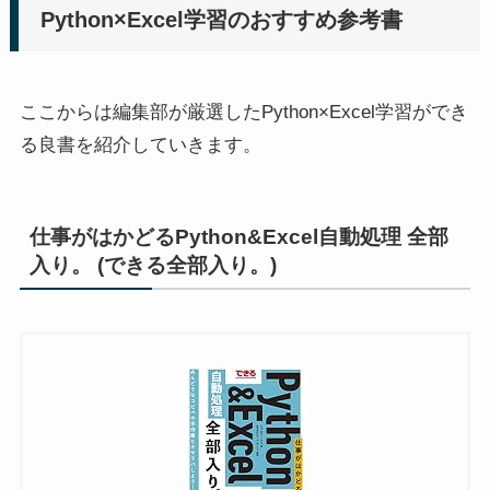
Python×Excel学習のおすすめ参考書
ここからは編集部が厳選したPython×Excel学習ができ
る良書を紹介していきます。
仕事がはかどるPython&Excel自動処理 全部
入り。 (できる全部入り。)