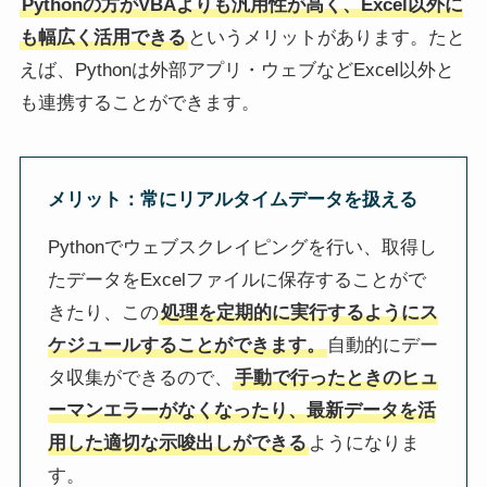
Pythonの方がVBAよりも汎用性が高く、Excel以外に
も幅広く活用できる
というメリットがあります。たと
えば、Pythonは外部アプリ・ウェブなどExcel以外と
も連携することができます。
メリット
：常にリアルタイムデータを扱える
Pythonでウェブスクレイピングを行い、取得し
たデータをExcelファイルに保存することがで
きたり、この
処理を定期的に実行するようにス
ケジュールすることができます。
自動的にデー
タ収集ができるので、
手動で行ったときのヒュ
ーマンエラーがなくなったり、最新データを活
用した適切な示唆出しができる
ようになりま
す。