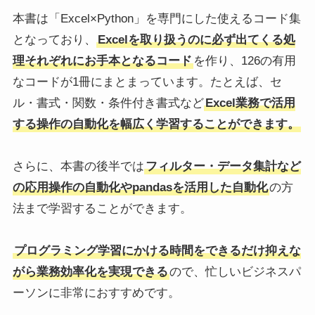
本書は「Excel×Python」を専門にした使えるコード集
となっており、
Excelを取り扱うのに必ず出てくる処
理それぞれにお手本となるコード
を作り、126の有用
なコードが1冊にまとまっています。たとえば、セ
ル・書式・関数・条件付き書式など
Excel業務で活用
する操作の自動化を幅広く学習することができます。
さらに、本書の後半では
フィルター・データ集計など
の応用操作の自動化やpandasを活用した自動化
の方
法まで学習することができます。
プログラミング学習にかける時間をできるだけ抑えな
がら業務効率化を実現できる
ので、忙しいビジネスパ
ーソンに非常におすすめです。