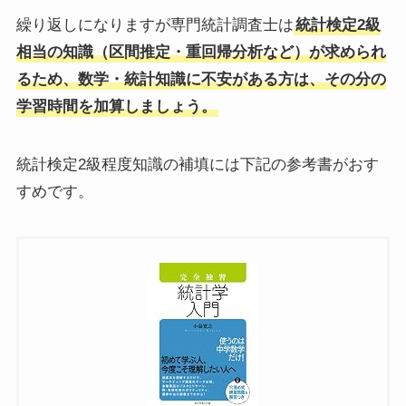
繰り返しになりますが専門統計調査士は
統計検定2級
相当の知識（区間推定・重回帰分析など）が求められ
るため、数学・統計知識に不安がある方は、その分の
学習時間を加算しましょう。
統計検定2級程度知識の補填には下記の参考書がおす
すめです。