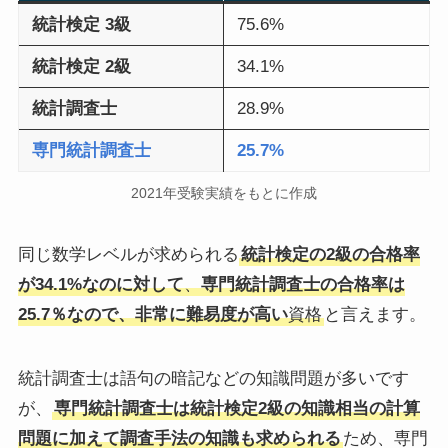
統計検定 3級
75.6%
統計検定 2級
34.1%
統計調査士
28.9%
専門統計調査士
25.7%
2021年受験実績をもとに作成
同じ数学レベルが求められる
統計検定の2級の合格率
が34.1%なのに対して
、
専門統計調査士の合格率は
25.7％なので、非常に難易度が高い
資格
と言えます。
統計調査士は語句の暗記などの知識問題が多いです
が、
専門統計調査士は統計検定2級の知識相当の計算
問題に加えて調査手法の知識も求められる
ため、専門