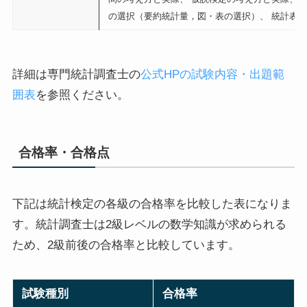
の選択（要約統計量，図・表の選択）、 統計表の
詳細は専門統計調査士の
公式HPの試験内容・出題範
囲表
を参照ください。
合格率・合格点
下記は統計検定の各級の合格率を比較した表になりま
す。統計調査士は2級レベルの数学知識が求められる
ため、2級前後の合格率と比較しています。
試験種別
合格率