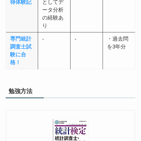
得体験記
としてデ
ータ分析
の経験あ
り
専門統計
-
-
・過去問
調査士試
を3年分
験に合
格！
勉強方法