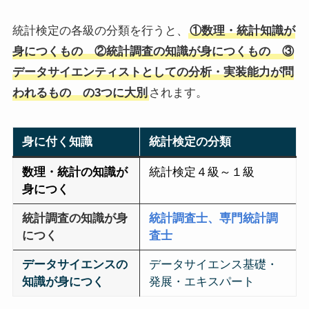
統計検定の各級の分類を行うと、
①数理・統計知識が
身につくもの ②統計調査の知識が身につくもの ③
データサイエンティストとしての分析・実装能力が問
われるもの の3つに大別
されます。
身に付く知識
統計検定の分類
数理・統計の知識が
統計検定４級～１級
身につく
統計調査の知識が身
統計調査士、専門統計調
につく
査士
データサイエンスの
データサイエンス基礎・
知識が身につく
発展・エキスパート