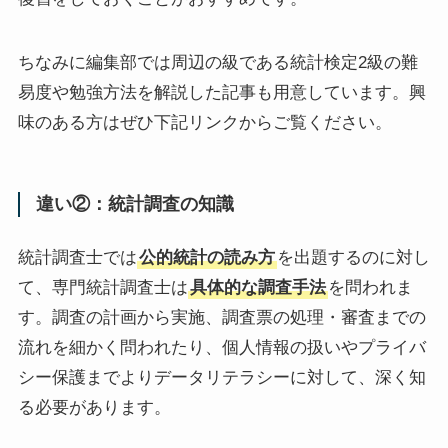
ちなみに編集部では周辺の級である統計検定2級の難
易度や勉強方法を解説した記事も用意しています。興
味のある方はぜひ下記リンクからご覧ください。
違い②：統計調査の知識
統計調査士では
公的統計の読み方
を出題するのに対し
て、専門統計調査士は
具体的な調査手法
を問われま
す。調査の計画から実施、調査票の処理・審査までの
流れを細かく問われたり、個人情報の扱いやプライバ
シー保護までよりデータリテラシーに対して、深く知
る必要があります。