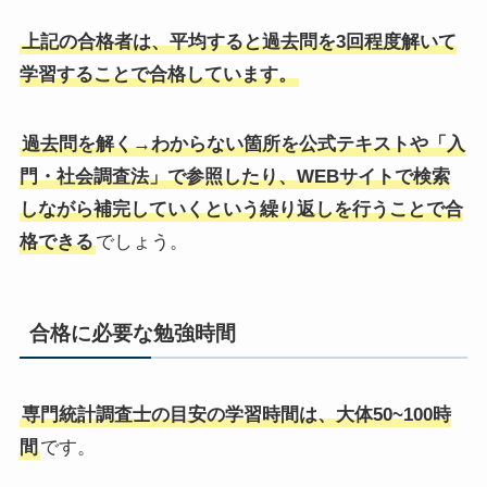
上記の合格者は、平均すると過去問を3回程度解いて
学習することで合格しています。
過去問を解く→わからない箇所を公式テキストや「入
門・社会調査法」で参照したり、WEBサイトで検索
しながら補完していくという繰り返しを行うことで合
格できる
でしょう。
合格に必要な勉強時間
専門統計調査士の目安の学習時間は、大体50~100時
間
です。