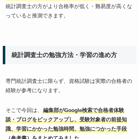
統計調査士の方がより合格率が低く・難易度が高くな
っていると推測できます。
統計調査士の勉強方法
・学習の進め方
専門統計調査士に限らず、資格試験は実際の合格者の
経験が参考になります。
そこで今回は、
編集部がGoogle検索で合格者体験
談・ブログをピックアップし、受験対象者の前提知
識、学習にかかった勉強時間、勉強につかった手段
（参考書）をまとめてみました。