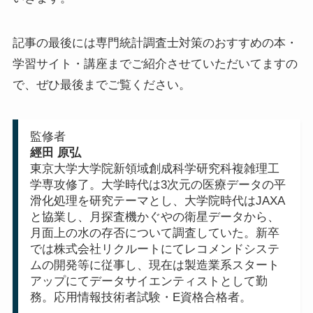
記事の最後には専門統計調査士対策のおすすめの本・
学習サイト・講座までご紹介させていただいてますの
で、ぜひ最後までご覧ください。
監修者
經田 原弘
東京大学大学院新領域創成科学研究科複雑理工
学専攻修了。大学時代は3次元の医療データの平
滑化処理を研究テーマとし、大学院時代はJAXA
と協業し、月探査機かぐやの衛星データから、
月面上の水の存否について調査していた。新卒
では株式会社リクルートにてレコメンドシステ
ムの開発等に従事し、現在は製造業系スタート
アップにてデータサイエンティストとして勤
務。応用情報技術者試験・E資格合格者。