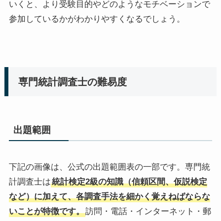
いくと、より受験目的やどのようなモチベーションで
参加しているかがわかりやすくなるでしょう。
専門統計調査士の難易度
出題範囲
下記の画像は、公式の出題範囲表の一部です。専門統
計調査士は
統計検定2級の知識（信頼区間、仮説検定
など）に加えて、各調査手法を細かく覚えねばならな
いことが特徴です。
訪問・電話・インターネット・郵