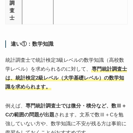
調
査
士
違い①：数学知識
統計調査士で統計検定3級レベルの数学知識（高校数
学レベル）を求められるのに対して、
専門統計調査士
は、統計検定2級レベル（大学基礎レベル）の数学知
識を求められます。
例えば、
専門統計調査士では微分・積分など、数Ⅲ＋
Cの範囲の問題が出題
されます。文系で数Ⅲ＋Cを勉
強していない方や、数学知識に不安が残る方は事前に
復習をしておくことがおすすめです。