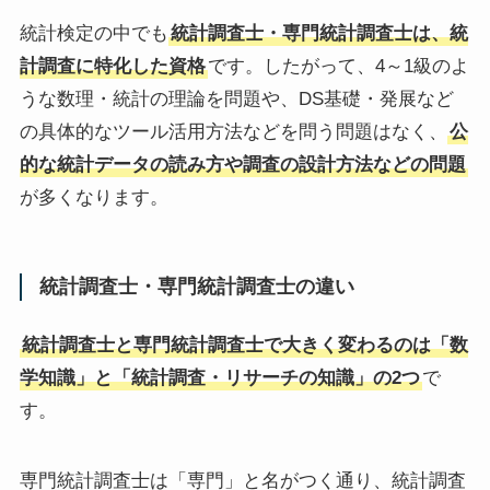
統計検定の中でも
統計調査士・専門統計調査士は、統
計調査に特化した資格
です。したがって、4～1級のよ
うな数理・統計の理論を問題や、DS基礎・発展など
の具体的なツール活用方法などを問う問題はなく、
公
的な統計データの読み方や調査の設計方法などの問題
が多くなります。
統計調査士・専門統計調査士の違い
統計調査士と専門統計調査士で大きく変わるのは「数
学知識」と「統計調査・リサーチの知識」の2つ
で
す。
専門統計調査士は「専門」と名がつく通り、統計調査