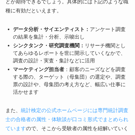
とが期待できるでしょう。具体的には下記のような職
種に有効だといえます。
データ分析・サイエンティスト：
アンケート調査
の結果を集計・分析、示唆出し
シンクタンク・研究調査機関：
リサーチ機関とし
てあらゆるレポートを世に開示していくなかで、
調査の設計・実査・集計などに活用
マーケティング担当者
：顧客のニーズなどを調査
する際の、ターゲット（母集団）の選定や、調査
票の設計や、母集団の考え方など、幅広い仕事に
活かせます
また、
統計検定の公式ホームページには専門統計調査
士の合格者の属性・体験談が口コミ形式でまとめられ
ています
ので、そこから受験者の属性を紐解いていく