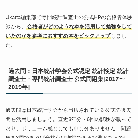
Ukatta編集部で専門統計調査士の公式HPの合格者体験
談から、
合格者がどのような本を活用して勉強をして
いたのかを参考におすすめ本をピックアップ
しまし
た。
過去問：日本統計学会公式認定 統計検定 統計
調査士・専門統計調査士 公式問題集[2017〜
2019年]
過去問は日本統計学会から出版されている公式の過去
問を活用しましょう。直近3年分・6回の試験が載って
おり、ボリューム感としても申し分ありません。問題
集を3周できれば合格点は獲得できる水準となるでし